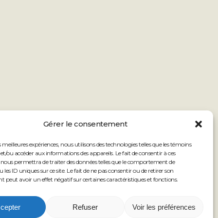
Gérer le consentement
es meilleures expériences, nous utilisons des technologies telles que les témoins
et/ou accéder aux informations des appareils. Le fait de consentir à ces
 nous permettra de traiter des données telles que le comportement de
 les ID uniques sur ce site. Le fait de ne pas consentir ou de retirer son
peut avoir un effet négatif sur certaines caractéristiques et fonctions.
cepter
Refuser
Voir les préférences