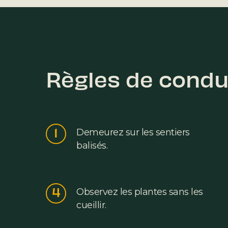
Règles de condu
1
Demeurez sur les sentiers
balisés.
4
Observez les plantes sans les
cueillir.