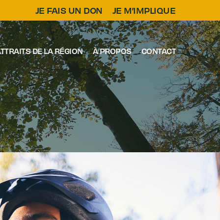
JE FAIS UN DON
JE M’IMPLIQUE
TTRAITS DE LA RÉGION
À PROPOS
CONTACT