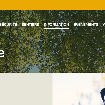
SÉCURITÉ
SENTIERS
INFORMATION
ÉVÈNEMENTS
A
e