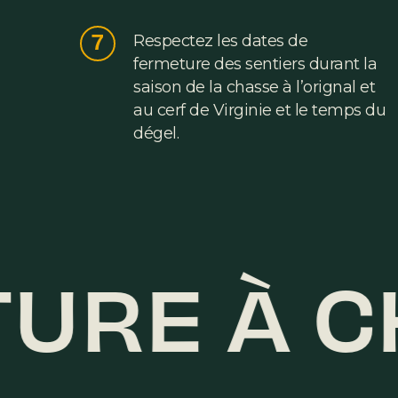
7
Respectez les dates de
fermeture des sentiers durant la
saison de la chasse à l’orignal et
au cerf de Virginie et le temps du
dégel.
URE À C