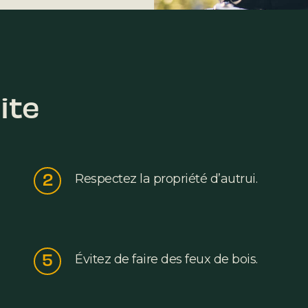
ite
2
Respectez la propriété d’autrui.
5
Évitez de faire des feux de bois.