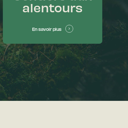
alentours
En savoir plus