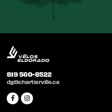
819 560-8522
dg@chartierville.ca