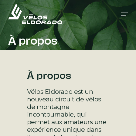
Skip
Men
to
Close
main
Menu
content
À propos
À propos
Vélos Eldorado est un
nouveau circuit de vélos
de montagne
incontournable, qui
permet aux amateurs une
expérience unique dans